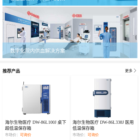
数字化院内供血解决方案

推荐产品
更多
海尔生物医疗 DW-86L100J 桌下
海尔生物医疗 DW-86L338J 医用
超低温保存箱
低温保存箱
市场价：
可询价
市场价：
可询价