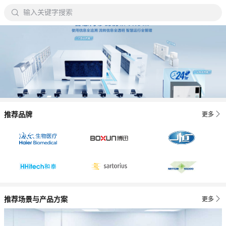

输入关键字搜索

推荐品牌
更多

推荐场景与产品方案
更多