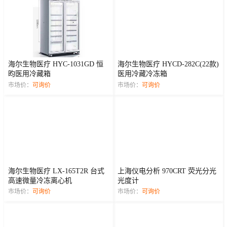
海尔生物医疗 HYC-1031GD 恒
海尔生物医疗 HYCD-282C(22款)
昀医用冷藏箱
医用冷藏冷冻箱
市场价：
可询价
市场价：
可询价
海尔生物医疗 LX-165T2R 台式
上海仪电分析 970CRT 荧光分光
高速微量冷冻离心机
光度计
市场价：
可询价
市场价：
可询价