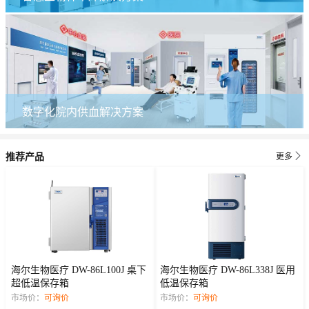
数字化院内供血解决方案

推荐产品
更多
海尔生物医疗 DW-86L100J 桌下
海尔生物医疗 DW-86L338J 医用
超低温保存箱
低温保存箱
市场价：
可询价
市场价：
可询价