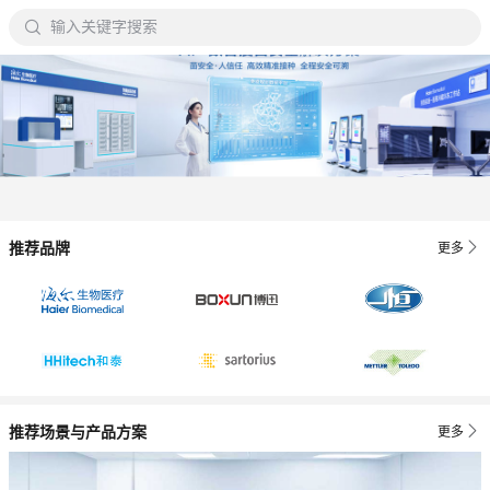

输入关键字搜索

推荐品牌
更多

推荐场景与产品方案
更多