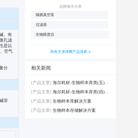
品牌相关分类
隔膜真空泵
过滤器
碱、有
生物限度仪
微孔滤
性是以
滤、空气
>
所有天津津腾产品清单
相关新闻
量分
[产品文章]
海尔耗材-生物样本库类(五)-冻存管系列产品
[产品文章]
海尔耗材-生物样本库类(四)-冻存管系列产品
碱溶
[产品文章]
生物样本库解决方案
[产品文章]
生物样本存储解决方案