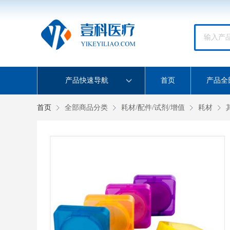
产品快速导航
首页
产品全
首页
全部商品分类
耗材/配件/试剂/增值
耗材