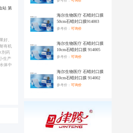
参考价：
可询价
血站 第
海尔生物医疗 石蜡封口膜
50cm石蜡封口膜914003
参考价：
可询价
果好、
海尔生物医疗 石蜡封口膜
耐有机
10cm石蜡封口膜 914005
水剂药
参考价：
可询价
小生产
水体中
海尔生物医疗 石蜡封口膜
10cm石蜡封口膜 914002
参考价：
可询价