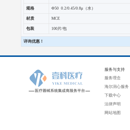
规格
Ф50 0.2/0.45/0.8μ（水）
材质
MCE
包装
100片/包
详询优惠！
服务与支持
服务理念
海尔润心服务
下载中心
法律声明
网站地图