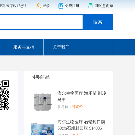
壹科医疗欢迎您！
登录
免费注册
我的意向单
搜索
服务与支持
关于我们
同类商品
海尔生物医疗 海乐苗 制冷
马甲
参考价：
可询价
海尔生物医疗 石蜡封口膜
50cm石蜡封口膜 914006